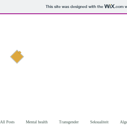
This site was designed with the
.com
w
Voorbij de Standaard
All Posts
Mental health
Transgender
Seksualiteit
Alg